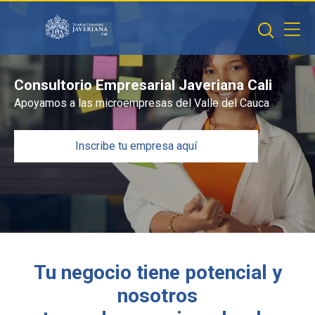
Saltar al contenido principal
Consultorio Empresarial Javeriana Cali
Apoyamos a las microempresas del Valle del Cauca
Inscribe tu empresa aquí
Tu negocio tiene potencial y
nosotros