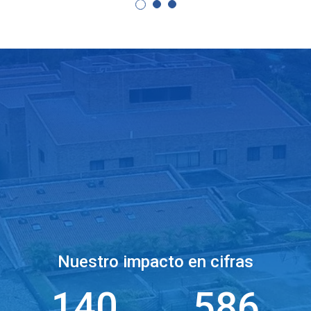
Nuestro impacto en cifras
140
586