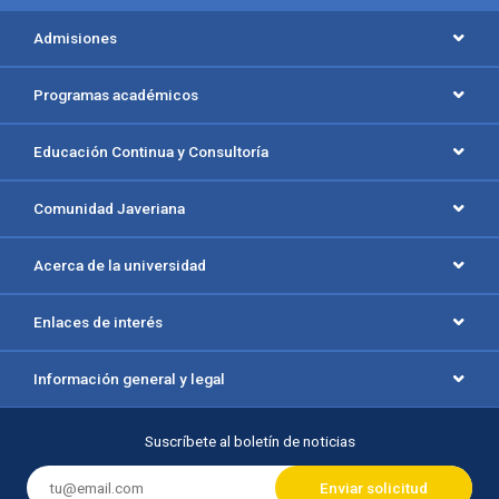
Menú principal del footer
Admisiones
Programas académicos
Educación Continua y Consultoría
Comunidad Javeriana
Acerca de la universidad
Enlaces de interés
Información general y legal
Suscríbete al boletín de noticias