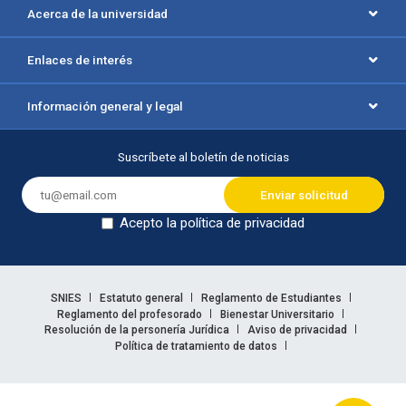
Acerca de la universidad
Enlaces de interés
Información general y legal
Suscríbete al boletín de noticias
Acepto la política de privacidad
Dejar en blanco
Enlaces legales
SNIES
Estatuto general
Reglamento de Estudiantes
Reglamento del profesorado
Bienestar Universitario
Resolución de la personería Jurídica
Aviso de privacidad
Política de tratamiento de datos
Información legal