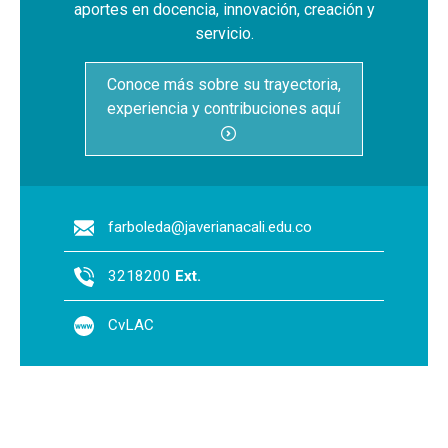
aportes en docencia, innovación, creación y
servicio.
Conoce más sobre su trayectoria,
experiencia y contribuciones aquí
farboleda@javerianacali.edu.co
3218200
Ext.
CvLAC