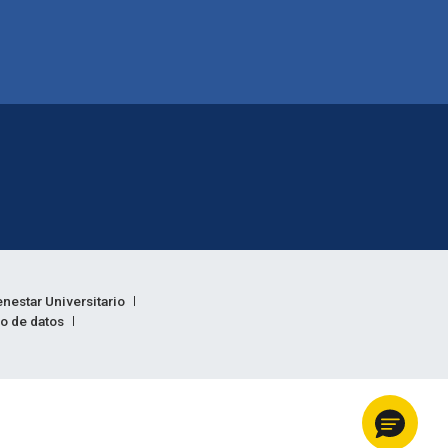
enestar Universitario
to de datos