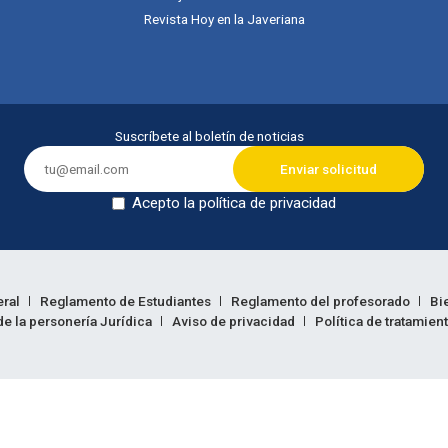
Revista Hoy en la Javeriana
Suscríbete al boletín de noticias
Acepto la política de privacidad
Dejar en blanco
eral
Reglamento de Estudiantes
Reglamento del profesorado
Bi
e la personería Jurídica
Aviso de privacidad
Política de tratamien
ión legal