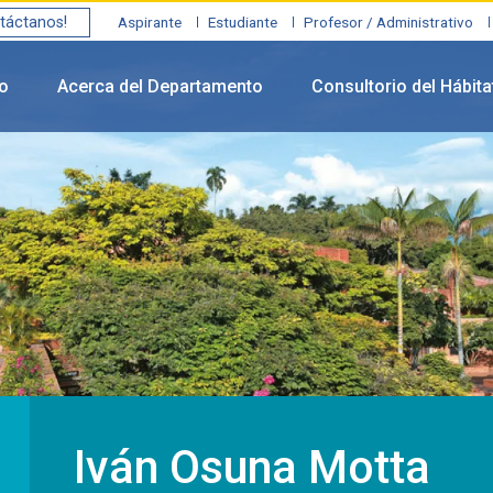
táctanos!
Aspirante
Estudiante
Profesor / Administrativo
io
Acerca del Departamento
Consultorio del Hábita
Iván Osuna Motta