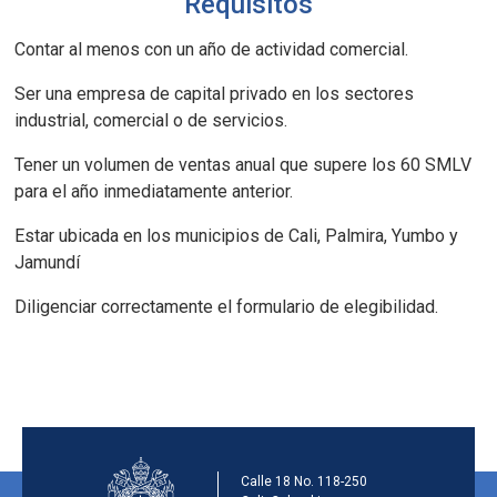
Requisitos
Contar al menos con un año de actividad comercial.
Ser una empresa de capital privado en los sectores
industrial, comercial o de servicios.
Tener un volumen de ventas anual que supere los 60 SMLV
para el año inmediatamente anterior.
Estar ubicada en los municipios de Cali, Palmira, Yumbo y
Jamundí
Diligenciar correctamente el formulario de elegibilidad.
Información de la ins
Calle 18 No. 118-250