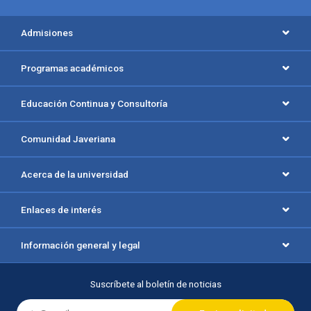
Menú principal del footer
Admisiones
Programas académicos
Educación Continua y Consultoría
Comunidad Javeriana
Acerca de la universidad
Enlaces de interés
Información general y legal
Suscríbete al boletín de noticias