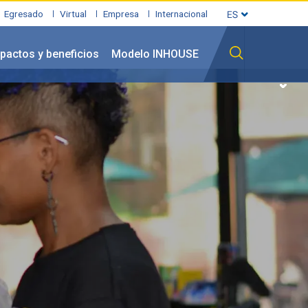
Egresado
Virtual
Empresa
Internacional
pactos y beneficios
Modelo INHOUSE