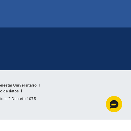
enestar Universitario
to de datos
acional”. Decreto 1075