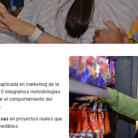
 aplicada en marketing de la
010 integramos metodologías
ar el comportamiento del
.
esas
en proyectos reales que
medibles.