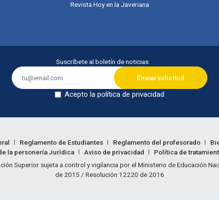
Revista Hoy en la Javeriana
Suscríbete al boletín de noticias
Acepto la política de privacidad
Dejar en blanco
eral
Reglamento de Estudiantes
Reglamento del profesorado
Bi
e la personería Jurídica
Aviso de privacidad
Política de tratamien
ión legal
ción Superior sujeta a control y vigilancia por el Ministerio de Educación N
de 2015 / Resolución 12220 de 2016