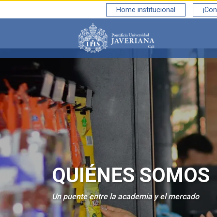
Home institucional
¡Con
Saltar al contenido principal
QUIÉNES SOMOS
Un puente entre la academia y el mercado