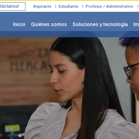
táctanos!
Aspirante
Estudiante
Profesor / Administrativo
Inicio
Quiénes somos
Soluciones y tecnología
Im