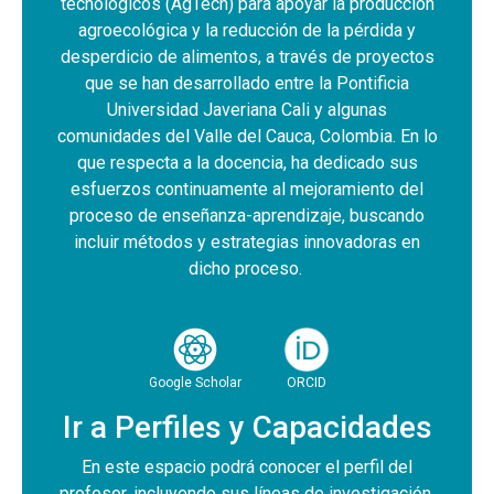
tecnológicos (AgTech) para apoyar la producción
agroecológica y la reducción de la pérdida y
desperdicio de alimentos, a través de proyectos
que se han desarrollado entre la Pontificia
Universidad Javeriana Cali y algunas
comunidades del Valle del Cauca, Colombia. En lo
que respecta a la docencia, ha dedicado sus
esfuerzos continuamente al mejoramiento del
proceso de enseñanza-aprendizaje, buscando
incluir métodos y estrategias innovadoras en
dicho proceso.
Google Scholar
ORCID
Ir a Perfiles y Capacidades
En este espacio podrá conocer el perfil del
profesor, incluyendo sus líneas de investigación,