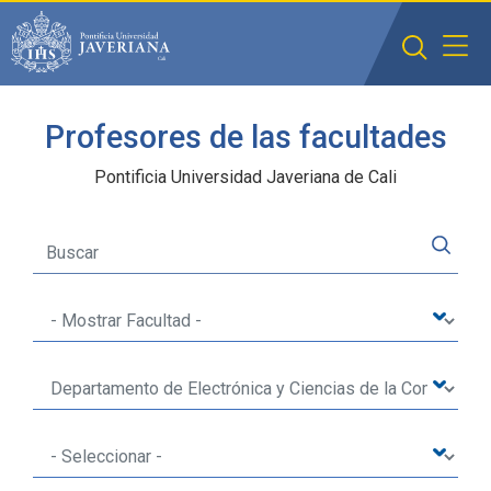
Saltar al contenido principal
Profesores de las facultades
Pontificia Universidad Javeriana de Cali