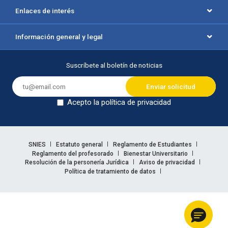
Enlaces de interés
Información general y legal
Suscríbete al boletín de noticias
Acepto la política de privacidad
Dejar en blanco
Enlaces legales
SNIES
Estatuto general
Reglamento de Estudiantes
Reglamento del profesorado
Bienestar Universitario
Resolución de la personería Jurídica
Aviso de privacidad
Política de tratamiento de datos
Información legal