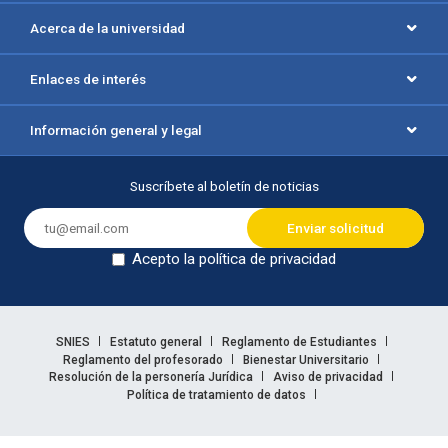
Acerca de la universidad
Enlaces de interés
Información general y legal
Suscríbete al boletín de noticias
Acepto la política de privacidad
Dejar en blanco
Enlaces legales
SNIES
Estatuto general
Reglamento de Estudiantes
Reglamento del profesorado
Bienestar Universitario
Resolución de la personería Jurídica
Aviso de privacidad
Política de tratamiento de datos
Información legal