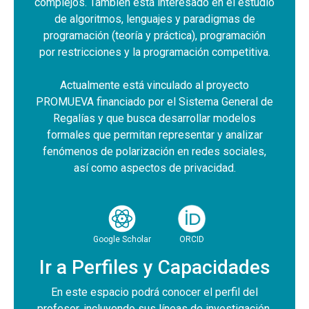
complejos. También está interesado en el estudio
de algoritmos, lenguajes y paradigmas de
programación (teoría y práctica), programación
por restricciones y la programación competitiva.
Actualmente está vinculado al proyecto
PROMUEVA financiado por el Sistema General de
Regalías y que busca desarrollar modelos
formales que permitan representar y analizar
fenómenos de polarización en redes sociales,
así como aspectos de privacidad.
Google Scholar
ORCID
Ir a Perfiles y Capacidades
En este espacio podrá conocer el perfil del
profesor, incluyendo sus líneas de investigación,