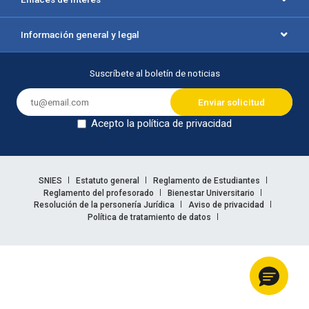
Información general y legal
Suscríbete al boletín de noticias
Acepto la política de privacidad
Dejar en blanco
Enlaces legales
SNIES
Estatuto general
Reglamento de Estudiantes
Reglamento del profesorado
Bienestar Universitario
Resolución de la personería Jurídica
Aviso de privacidad
Política de tratamiento de datos
Información legal