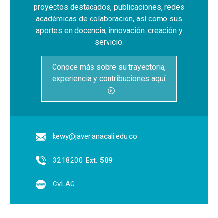
proyectos destacados, publicaciones, redes
académicas de colaboración, así como sus
aportes en docencia, innovación, creación y
servicio.
Conoce más sobre su trayectoria,
experiencia y contribuciones aquí
kewy@javerianacali.edu.co
3218200
Ext. 509
CvLAC