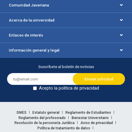
Comunidad Javeriana
Acerca de la universidad
Enlaces de interés
Información general y legal
Suscríbete al boletín de noticias
Acepto la política de privacidad
Dejar en blanco
Enlaces legales
SNIES
Estatuto general
Reglamento de Estudiantes
Reglamento del profesorado
Bienestar Universitario
Resolución de la personería Jurídica
Aviso de privacidad
Política de tratamiento de datos