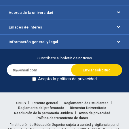
Acerca de la universidad
Enlaces de interés
Información general y legal
Suscríbete al boletín de noticias
Acepto la política de privacidad
Dejar en blanco
Enlaces legales
SNIES
Estatuto general
Reglamento de Estudiantes
Reglamento del profesorado
Bienestar Universitario
Resolución de la personería Jurídica
Aviso de privacidad
Política de tratamiento de datos
Información legal
“Institución de Educación Superior sujeta a control y vigilancia por el