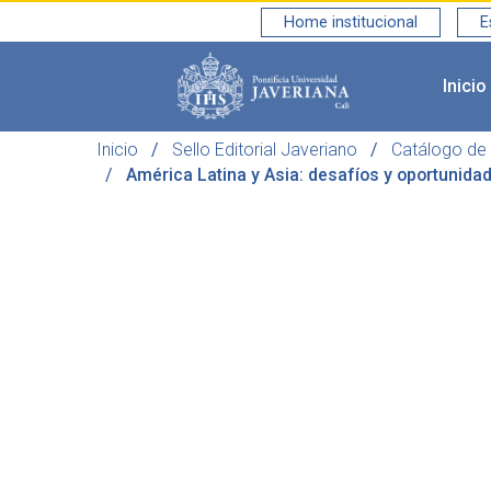
Home institucional
E
Inicio
Saltar al contenido principal
Inicio
Sello Editorial Javeriano
Catálogo de 
América Latina y Asia: desafíos y oportunid