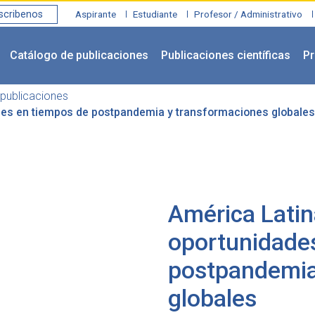
scribenos
Aspirante
Estudiante
Profesor / Administrativo
Catálogo de publicaciones
Publicaciones científicas
Pr
publicaciones
ades en tiempos de postpandemia y transformaciones globales
América Latina
oportunidade
postpandemia
globales