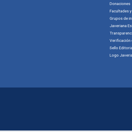
Donaciones
Facultades 
Grupos de in
Javeriana Es
Transparenc
Verificación
Sello Editori
Logo Javeria