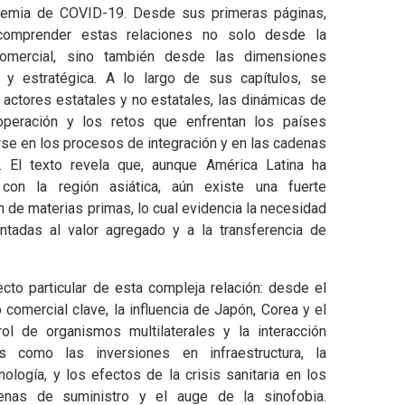
ndemia de COVID-19. Desde sus primeras páginas,
 comprender estas relaciones no solo desde la
omercial, sino también desde las dimensiones
ica y estratégica. A lo largo de sus capítulos, se
 actores estatales y no estatales, las dinámicas de
peración y los retos que enfrentan los países
rse en los procesos de integración y en las cadenas
. El texto revela que, aunque América Latina ha
 con la región asiática, aún existe una fuerte
 de materias primas, lo cual evidencia la necesidad
entadas al valor agregado y a la transferencia de
cto particular de esta compleja relación: desde el
comercial clave, la influencia de Japón, Corea y el
rol de organismos multilaterales y la interacción
s como las inversiones en infraestructura, la
ología, y los efectos de la crisis sanitaria en los
denas de suministro y el auge de la sinofobia.