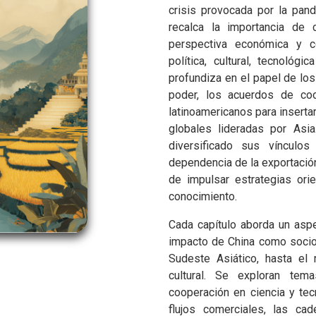
crisis provocada por la pa
recalca la importancia de
perspectiva económica y c
política, cultural, tecnológ
profundiza en el papel de los
poder, los acuerdos de coo
latinoamericanos para inserta
globales lideradas por Asia
diversificado sus vínculos
dependencia de la exportación
de impulsar estrategias ori
conocimiento.
Cada capítulo aborda un aspe
impacto de China como socio 
Sudeste Asiático, hasta el 
cultural. Se exploran tema
cooperación en ciencia y tecn
flujos comerciales, las ca