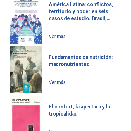
América Latina: conflictos,
territorio y poder en seis
casos de estudio. Brasil,
Colombia, Chile, Perú, Bolivia
y México
Ver más
Fundamentos de nutrición:
macronutrientes
Ver más
El confort, la apertura y la
tropicalidad