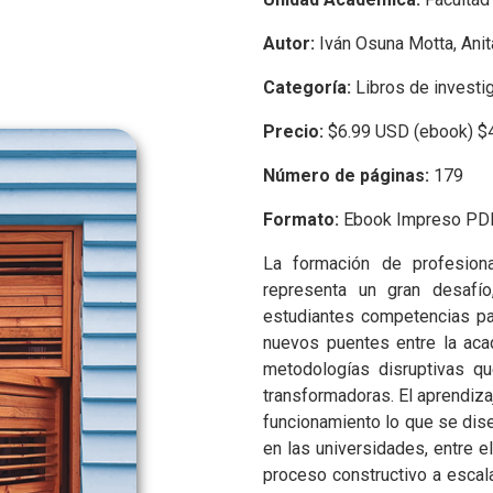
Autor:
Iván Osuna Motta, Ani
Categoría:
Libros de investi
Precio:
$6.99 USD (ebook) $
Número de páginas:
179
Formato:
Ebook Impreso PD
La formación de profesion
representa un gran desafío
estudiantes competencias pa
nuevos puentes entre la aca
metodologías disruptivas qu
transformadoras. El aprendizaj
funcionamiento lo que se di
en las universidades, entre e
proceso constructivo a escala