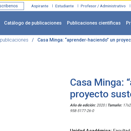
scribenos
Aspirante
Estudiante
Profesor / Administrativo
Catálogo de publicaciones
Publicaciones científicas
Pr
publicaciones
Casa Minga: “aprender-haciendo” un proyec
Casa Minga: “
proyecto sust
Año de edición:
2020
|
Tamaño:
17x
958-5177-26-0
Unidad Académica:
Facultad