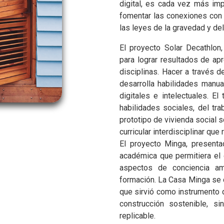
digital, es cada vez más imp
fomentar las conexiones con 
las leyes de la gravedad y de
El proyecto Solar Decathlon
para lograr resultados de ap
disciplinas. Hacer a través d
desarrolla habilidades manua
digitales e intelectuales. El 
habilidades sociales, del tra
prototipo de vivienda social s
curricular interdisciplinar que
El proyecto Minga, presenta
académica que permitiera el
aspectos de conciencia ambi
formación. La Casa Minga se 
que sirvió como instrumento 
construcción sostenible, s
replicable.