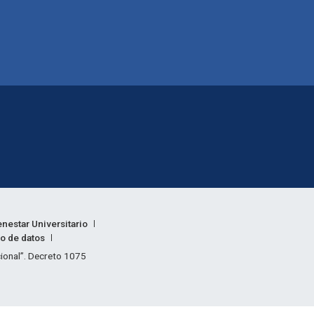
enestar Universitario
to de datos
acional”. Decreto 1075