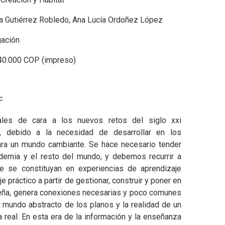
ta Gutiérrez Robledo, Ana Lucía Ordoñez López
gación
40.000 COP (impreso)
F
ales de cara a los nuevos retos del siglo xxi
, debido a la necesidad de desarrollar en los
ra un mundo cambiante. Se hace necesario tender
demia y el resto del mundo, y debemos recurrir a
e se constituyan en experiencias de aprendizaje
e práctico a partir de gestionar, construir y poner en
seña, genera conexiones necesarias y poco comunes
l mundo abstracto de los planos y la realidad de un
 real. En esta era de la información y la enseñanza