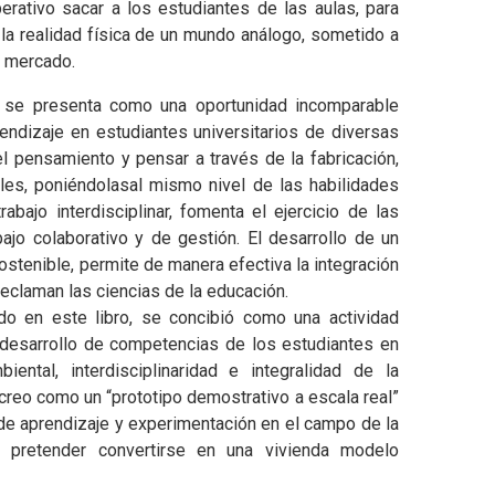
erativo sacar a los estudiantes de las aulas, para
la realidad física de un mundo análogo, sometido a
l mercado.
, se presenta como una oportunidad incomparable
rendizaje en estudiantes universitarios de diversas
el pensamiento y pensar a través de la fabricación,
les, poniéndolasal mismo nivel de las habilidades
trabajo interdisciplinar, fomenta el ejercicio de las
bajo colaborativo y de gestión. El desarrollo de un
ostenible, permite de manera efectiva la integración
 reclaman las ciencias de la educación.
do en este libro, se concibió como una actividad
 desarrollo de competencias de los estudiantes en
ental, interdisciplinaridad e integralidad de la
creo como un “prototipo demostrativo a escala real”
de aprendizaje y experimentación en el campo de la
in pretender convertirse en una vivienda modelo