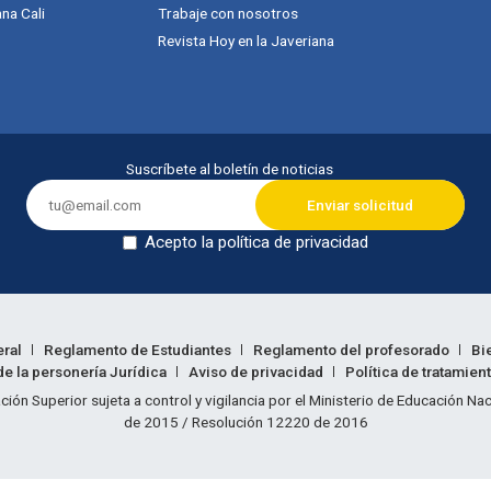
na Cali
Trabaje con nosotros
Revista Hoy en la Javeriana
Suscríbete al boletín de noticias
Acepto la política de privacidad
Dejar en blanco
eral
Reglamento de Estudiantes
Reglamento del profesorado
Bi
e la personería Jurídica
Aviso de privacidad
Política de tratamien
ión legal
ción Superior sujeta a control y vigilancia por el Ministerio de Educación N
de 2015 / Resolución 12220 de 2016