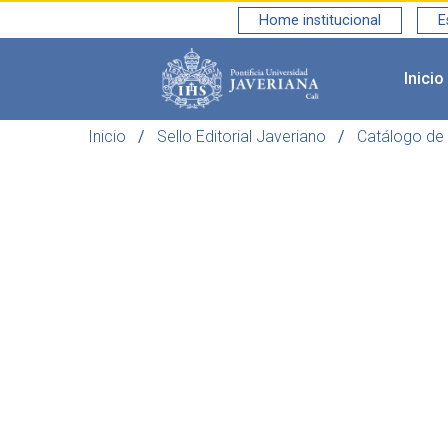
Home institucional
E
Inicio
Saltar al contenido principal
Inicio
Sello Editorial Javeriano
Catálogo de 