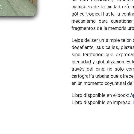
culturales de la ciudad refe
gótico tropical hasta la contr
mecanismo para cuestionar
fragmentos de la memoria urb
Lejos de ser un simple telón 
desafiante: sus calles, plaza
sino territorios que expresa
identidad y globalización. Este
través del cine, no solo c
cartografía urbana que ofrece
en un momento coyuntural de s
Libro disponible en e-book:
A
Libro disponible en impreso: