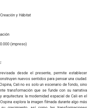
 Creación y Hábitat
gación
0.000 (impreso)
F
 revisada desde el presente, permite establecer
construyen nuevos sentidos para pensar una ciudad.
Ospina, Cali no es solo un escenario de fondo, sino
nte transformación que se funde con su narrativa
y arquitectura: la modernidad espacial de Cali en el
 Ospina explora la imagen filmada durante algo más
su crecimiento, así como las transformaciones