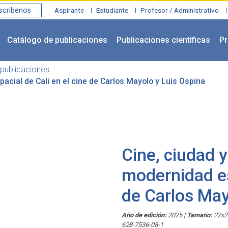
scribenos
Aspirante
Estudiante
Profesor / Administrativo
Catálogo de publicaciones
Publicaciones científicas
Pr
publicaciones
pacial de Cali en el cine de Carlos Mayolo y Luis Ospina
Cine, ciudad y
modernidad es
de Carlos May
Año de edición:
2025
|
Tamaño:
22x
628-7536-08-1