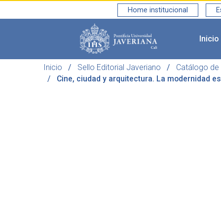
Home institucional
E
Inicio
Saltar al contenido principal
Inicio
Sello Editorial Javeriano
Catálogo de 
Cine, ciudad y arquitectura. La modernidad es