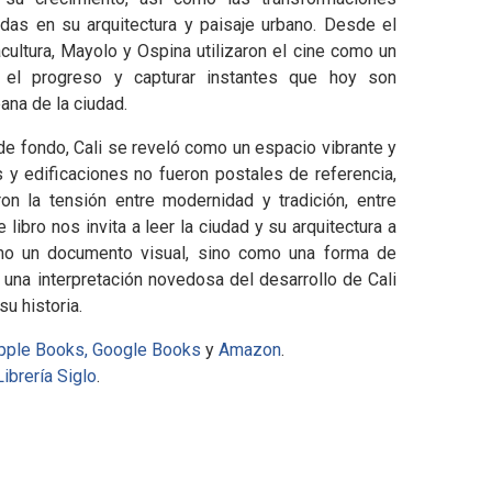
jadas en su arquitectura y paisaje urbano. Desde el
acultura, Mayolo y Ospina utilizaron el cine como un
 el progreso y capturar instantes que hoy son
ana de la ciudad.
de fondo, Cali se reveló como un espacio vibrante y
s y edificaciones no fueron postales de referencia,
ron la tensión entre modernidad y tradición, entre
 libro nos invita a leer la ciudad y su arquitectura a
omo un documento visual, sino como una forma de
 una interpretación novedosa del desarrollo de Cali
u historia.
pple Books,
Google Books
y
Amazon
.
Librería Siglo
.