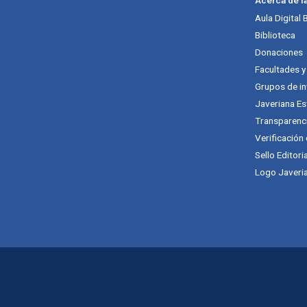
Aula Digital
Biblioteca
Donaciones
Facultades 
Grupos de in
Javeriana Es
Transparenc
Verificación
Sello Editori
Logo Javeria