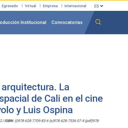
Egresado
Virtual
Empresa
Internacional
oducción Institucional
Convocatorias
 arquitectura. La
pacial de Cali en el cine
olo y Luis Ospina
22
|
ISBN:
(i)978-628-7709-83-6 (e)978-628-7536-07-4 (pdf)978-