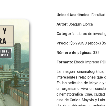
Unidad Académica:
Facultad
Autor:
Joaquín Llorca
Categoría:
Libros de investi
Precio:
$6.99USD (ebook) $5
Número de páginas:
332
Formato:
Ebook Impreso PD
La imagen cinematográfica,
interesantes relaciones que 
En las películas de Mayolo y 
un organismo vivo en consta
cinematográfica. Cine, ciudad 
cine de Carlos Mayolo y Luis
de dos décadas y estudia 