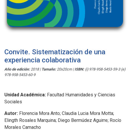
Convite. Sistematización de una
experiencia colaborativa
Año de edición:
2018
|
Tamaño:
20x20cm
|
ISBN:
(i) 978-958-5453-59-3 (e)
978-958-5453-60-9
Unidad Académica:
Facultad Humanidades y Ciencias
Sociales
Autor:
Florencia Mora Anto; Claudia Lucia Mora Motta;
Elingth Rosales Marquina; Diego Bermúdez Aguirre; Rocío
Morales Camacho