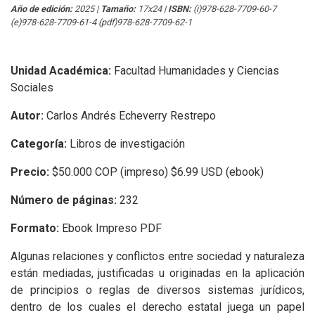
Año de edición:
2025
|
Tamaño:
17x24
|
ISBN:
(i)978-628-7709-60-7
(e)978-628-7709-61-4 (pdf)978-628-7709-62-1
Unidad Académica:
Facultad Humanidades y Ciencias
Sociales
Autor:
Carlos Andrés Echeverry Restrepo
Categoría:
Libros de investigación
Precio:
$50.000 COP (impreso) $6.99 USD (ebook)
Número de páginas:
232
Formato:
Ebook Impreso PDF
Algunas relaciones y conflictos entre sociedad y naturaleza
están mediadas, justificadas u originadas en la aplicación
de principios o reglas de diversos sistemas jurídicos,
dentro de los cuales el derecho estatal juega un papel