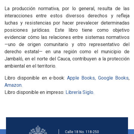
La producción normativa, por lo general, resulta de las
interacciones entre estos diversos derechos y refleja
luchas y resistencias por hacer prevalecer determinadas
posiciones jurídicas. Este libro tiene como objetivo
evidenciar cómo las relaciones entre sistemas normativos
—uno de origen comunitario y otro representativo del
derecho estatal— en una región como el municipio de
Jambaló, en el norte del Cauca, contribuyen a la protección
ambiental en el territorio.
Libro disponible en e-book:
Apple Books,
Google Books
,
Amazon.
Libro disponible en impreso:
Librería Siglo.
Información de la ins
Calle 18 No. 118-250