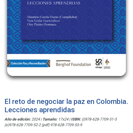
El reto de negociar la paz en Colombia.
Lecciones aprendidas
Año de edición:
2024
|
Tamaño:
17x24
|
ISBN:
(i)978-628-7709-51-5
(e)978-628-7709-52-2 (pdf) 978-628-7709-53-9