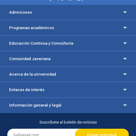
Menú principal del footer
Admisiones
Programas académicos
Educación Continua y Consultoría
Comunidad Javeriana
Acerca de la universidad
Enlaces de interés
Información general y legal
Suscríbete al boletín de noticias