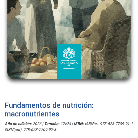
Fundamentos de nutrición:
macronutrientes
Año de edición:
2026
|
Tamaño:
17x24
|
ISBN:
ISBN(e): 978-628-7709-91-1
ISBN(pdf): 978-628-7709-92-8