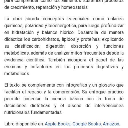
para comprender cómo los alimentos sustentan procesos
de crecimiento, reparación y homeostasis.
La obra aborda conceptos esenciales como enlaces
químicos, polaridad y bioenergética, para luego profundizar
en hidratación y balance hídrico. Desarrolla de manera
didáctica los carbohidratos, lípidos y proteínas, explicando
su clasificación, digestión, absorción y funciones
metabólicas, además de analizar mitos frecuentes desde la
evidencia científica. También incorpora el papel de las
enzimas y cofactores en los procesos digestivos y
metabólicos.
El texto se complementa con infografías y un glosario que
facilitan el repaso y la comprensión. Su enfoque práctico
permite conectar la ciencia básica con la toma de
decisiones dietéticas y el diseño de intervenciones
nutricionales fundamentadas.
Libro disponible en:
Apple Books,
Google Books,
Amazon.