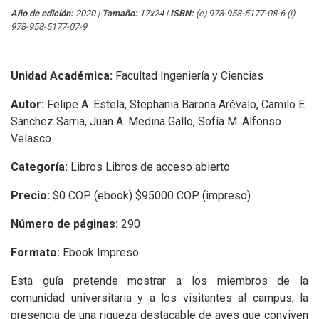
Año de edición:
2020
|
Tamaño:
17x24
|
ISBN:
(e) 978-958-5177-08-6 (i)
978-958-5177-07-9
Unidad Académica:
Facultad Ingeniería y Ciencias
Autor:
Felipe A. Estela, Stephania Barona Arévalo, Camilo E.
Sánchez Sarria, Juan A. Medina Gallo, Sofía M. Alfonso
Velasco
Categoría:
Libros Libros de acceso abierto
Precio:
$0 COP (ebook) $95000 COP (impreso)
Número de páginas:
290
Formato:
Ebook Impreso
Esta guía pretende mostrar a los miembros de la
comunidad universitaria y a los visitantes al campus, la
presencia de una riqueza destacable de aves que conviven