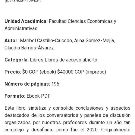
(e)978-628-7709-03-4
Unidad Académica:
Facultad Ciencias Económicas y
Administrativas
Autor:
Maribel Castillo-Caicedo, Alina Gómez-Mejía,
Claudia Barrios-Álvarez
Categoría:
Libros Libros de acceso abierto
Precio:
$0 COP (ebook) $40000 COP (impreso)
Número de páginas:
196
Formato:
Ebook PDF
Este libro sintetiza y consolida conclusiones y aspectos
destacados de los conversatorios y paneles de discusión
organizados por nuestros profesores durante un año tan
complejo y desafiante como fue el 2020. Originalmente