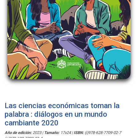
Las ciencias económicas toman la
palabra : diálogos en un mundo
cambiante 2020
Año de edición:
2023
|
Tamaño:
17x24
|
ISBN:
(i)978-628-7709-02-7