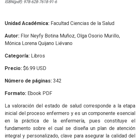
ISBN(pdf): 978-628-7618-91-6
Unidad Académica:
Facultad Ciencias de la Salud
Autor:
Flor Neyfy Botina Muñoz, Olga Osorio Murillo,
Mónica Lorena Quijano Liévano
Categoría:
Libros
Precio:
$6.99 USD
Número de páginas:
342
Formato:
Ebook PDF
La valoración del estado de salud corresponde a la etapa
inicial del proceso enfermero y es un componente esencial
en la práctica de la enfermería, pues constituye el
fundamento sobre el cual se diseña un plan de atención
integral y personalizado, clave para asegurar la calidad del