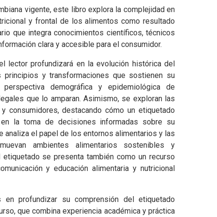
mbiana vigente, este libro explora la complejidad en
tricional y frontal de los alimentos como resultado
ario que integra conocimientos científicos, técnicos
nformación clara y accesible para el consumidor.
el lector profundizará en la evolución histórica del
s principios y transformaciones que sostienen su
a perspectiva demográfica y epidemiológica de
legales que lo amparan. Asimismo, se exploran las
s y consumidores, destacando cómo un etiquetado
e en la toma de decisiones informadas sobre su
se analiza el papel de los entornos alimentarios y las
omuevan ambientes alimentarios sostenibles y
l etiquetado se presenta también como un recurso
comunicación y educación alimentaria y nutricional
s en profundizar su comprensión del etiquetado
ecurso, que combina experiencia académica y práctica