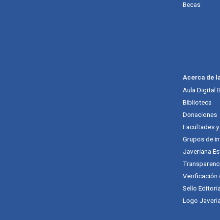
Becas
Acerca de l
Aula Digital
Biblioteca
Donaciones
Facultades 
Grupos de in
Javeriana Es
Transparenc
Verificación
Sello Editori
Logo Javeria