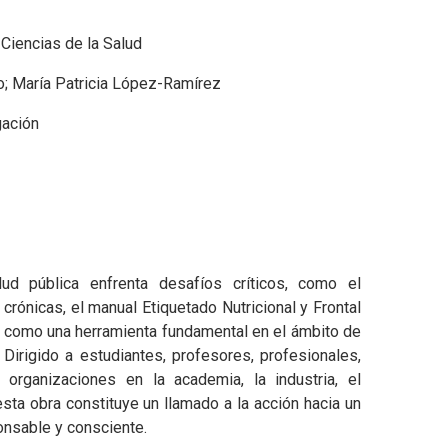
 Ciencias de la Salud
o; María Patricia López-Ramírez
gación
d pública enfrenta desafíos críticos, como el
rónicas, el manual Etiquetado Nutricional y Frontal
 como una herramienta fundamental en el ámbito de
. Dirigido a estudiantes, profesores, profesionales,
organizaciones en la academia, la industria, el
esta obra constituye un llamado a la acción hacia un
onsable y consciente.