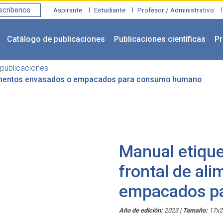
scribenos
Aspirante
Estudiante
Profesor / Administrativo
Catálogo de publicaciones
Publicaciones científicas
Pr
publicaciones
 alimentos envasados o empacados para consumo humano
Manual etique
frontal de al
empacados p
Año de edición:
2023
|
Tamaño:
17x