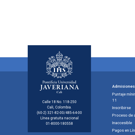
Menú principal del footer
Admisiones
Puntaje míni
11
Información de la inst
Calle 18 No. 118-250
Cali, Colombia.
Inscribirse
(60-2) 321-82-00/485-64-00
Proceso de 
Línea gratuita nacional
Inaccesible
01-8000-180558
Pagos en Lí