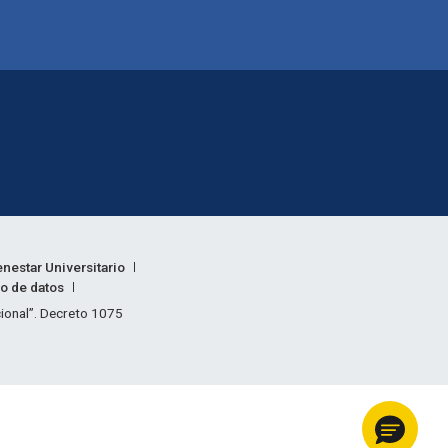
enestar Universitario
to de datos
acional”. Decreto 1075