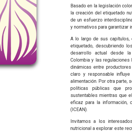
Basado en la legislación colo
la creación del etiquetado nu
de un esfuerzo interdisciplin
y normativos para garantizar i
A lo largo de sus capítulos, 
etiquetado, descubriendo lo
desarrollo actual desde l
Colombia y las regulaciones 
dinámicas entre productore
claro y responsable influy
alimentación. Por otra parte, 
políticas públicas que pr
sustentables mientras que e
eficaz para la información, 
(ICEAN).
Invitamos a los interesado
nutricional a explorar este r