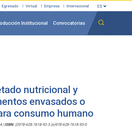
Egresado
Virtual
Empresa
Internacional
oducción Institucional
Convocatorias
tado nutricional y
imentos envasados o
ara consumo humano
24
|
ISBN:
(i)978-628-7618-92-3 (e)978-628-7618-93-0