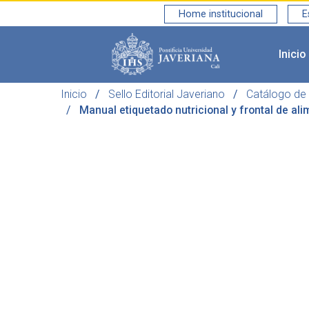
Home institucional
E
Inicio
Saltar al contenido principal
Inicio
Sello Editorial Javeriano
Catálogo de 
Manual etiquetado nutricional y frontal de