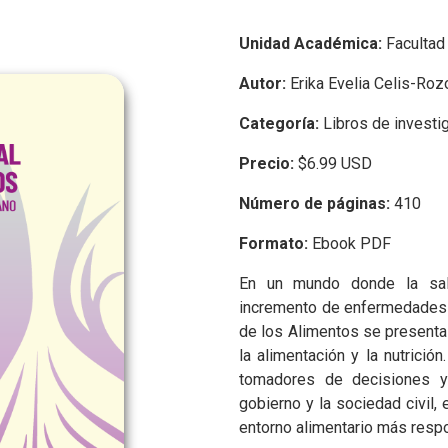
Unidad Académica:
Facultad
Autor:
Erika Evelia Celis-Roz
Categoría:
Libros de investi
Precio:
$6.99 USD
Número de páginas:
410
Formato:
Ebook PDF
En un mundo donde la salu
incremento de enfermedades c
de los Alimentos se presenta
la alimentación y la nutrición
tomadores de decisiones y 
gobierno y la sociedad civil, 
entorno alimentario más resp