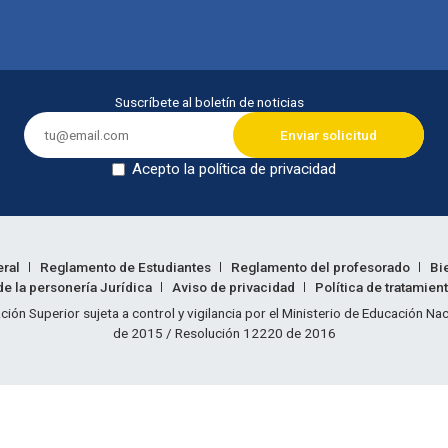
Suscríbete al boletín de noticias
Acepto la política de privacidad
Dejar en blanco
eral
Reglamento de Estudiantes
Reglamento del profesorado
Bi
e la personería Jurídica
Aviso de privacidad
Política de tratamien
ión legal
ción Superior sujeta a control y vigilancia por el Ministerio de Educación N
de 2015 / Resolución 12220 de 2016