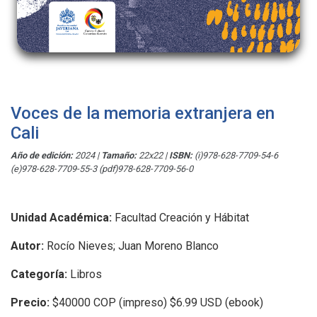
Voces de la memoria extranjera en
Cali
Año de edición:
2024
|
Tamaño:
22x22
|
ISBN:
(i)978-628-7709-54-6
(e)978-628-7709-55-3 (pdf)978-628-7709-56-0
Unidad Académica:
Facultad Creación y Hábitat
Autor:
Rocío Nieves; Juan Moreno Blanco
Categoría:
Libros
Precio:
$40000 COP (impreso) $6.99 USD (ebook)