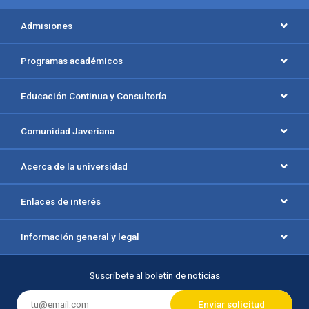
Menú principal del footer
Admisiones
Programas académicos
Educación Continua y Consultoría
Comunidad Javeriana
Acerca de la universidad
Enlaces de interés
Información general y legal
Suscríbete al boletín de noticias