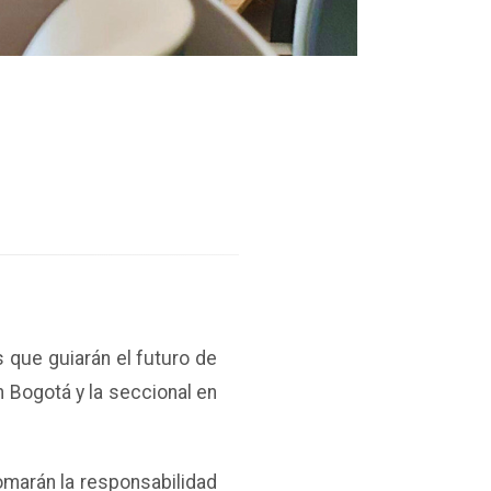
s que guiarán el futuro de
n Bogotá y la seccional en
omarán la responsabilidad