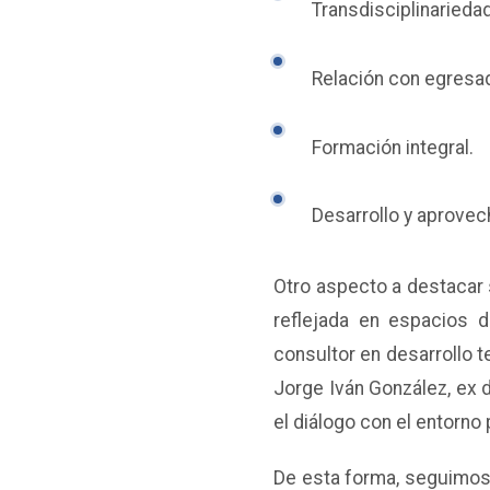
Transdisciplinariedad
Relación con egresa
Formación integral.
Desarrollo y aprovec
Otro aspecto a destacar 
reflejada en espacios 
consultor en desarrollo t
Jorge Iván González, ex 
el diálogo con el entorno
De esta forma, seguimos 