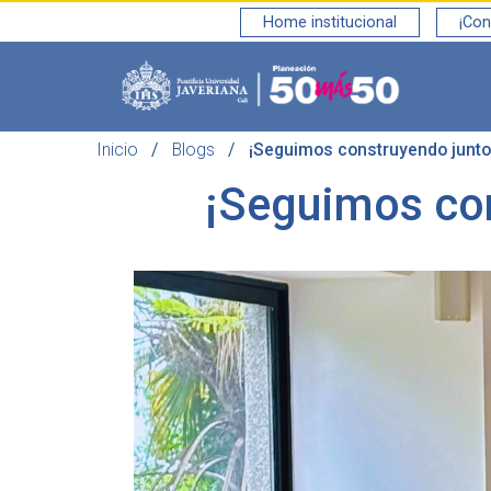
Home institucional
¡Con
Saltar al contenido principal
Inicio
Blogs
¡Seguimos construyendo juntos
¡Seguimos con