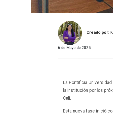
Creado por:
K
6 de Mayo de 2025
La Pontificia Universidad
la institución por los pr
Cali.
Esta nueva fase inició c