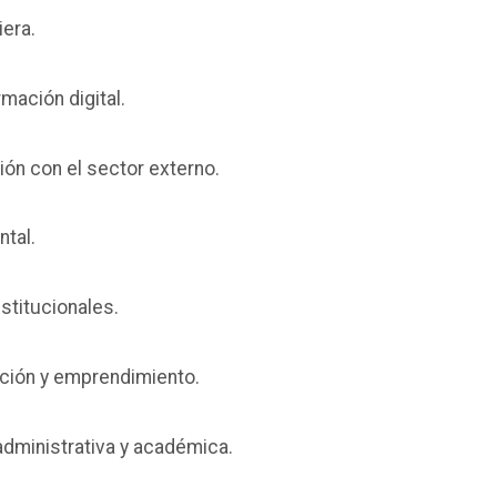
iera.
rmación digital.
ción con el sector externo.
ntal.
nstitucionales.
ación y emprendimiento.
 administrativa y académica.