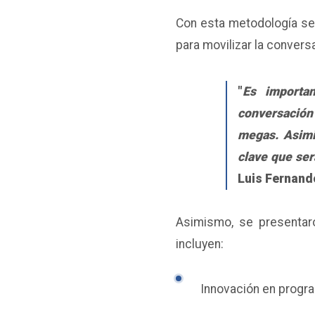
Con esta metodología se 
para movilizar la convers
"
Es importa
conversación
megas. Asimi
clave que ser
Luis Fernando
Asimismo, se presentaro
incluyen:
Innovación en progra