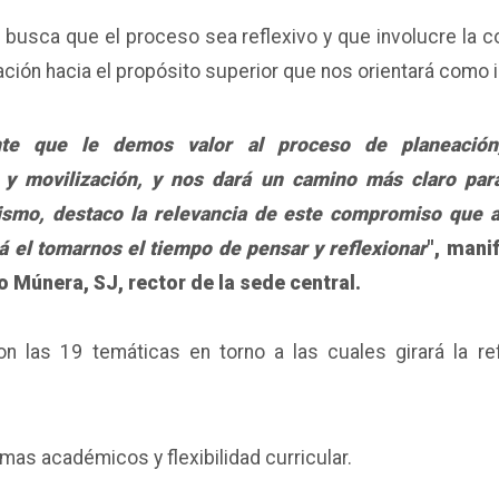
busca que el proceso sea reflexivo y que involucre la c
ación hacia el propósito superior que nos orientará como i
nte que le demos valor al proceso de planeació
 y movilización, y nos dará un camino más claro para
smo, destaco la relevancia de este compromiso que 
á el tomarnos el tiempo de pensar y reflexionar
", mani
 Múnera, SJ, rector de la sede central.
n las 19 temáticas en torno a las cuales girará la ref
mas académicos y flexibilidad curricular.