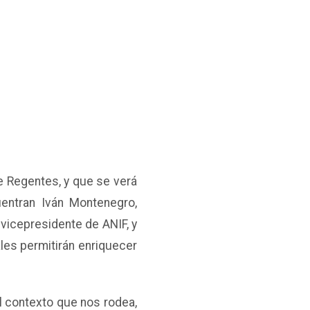
e Regentes, y que se verá
entran Iván Montenegro,
 vicepresidente de ANIF, y
les permitirán enriquecer
l contexto que nos rodea,