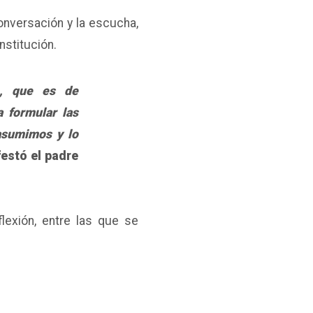
onversación y la escucha,
nstitución.
n, que es de
 formular las
asumimos y lo
festó el padre
lexión, entre las que se