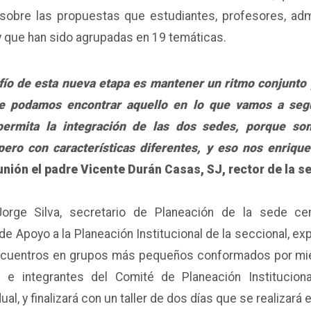
r sobre las propuestas que estudiantes, profesores, ad
 y que han sido agrupadas en 19 temáticas.
fío de esta nueva etapa es mantener un ritmo conjunto 
e podamos encontrar aquello en lo que vamos a segu
permita la integración de las dos sedes, porque s
pero con características diferentes, y eso nos enriqu
unión el padre Vicente Durán Casas, SJ, rector de la s
Jorge Silva, secretario de Planeación de la sede cent
 de Apoyo a la Planeación Institucional de la seccional, ex
á encuentros en grupos más pequeños conformados por m
s e integrantes del Comité de Planeación Instituciona
ual, y finalizará con un taller de dos días que se realizará e