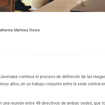
atherine Martinez Rivera
 Javeriana continua el proceso de definición de las mega
óximos años, en un trabajo conjunto entre la sede central e
on una reunión entre 48 directivos de ambas sedes, que t