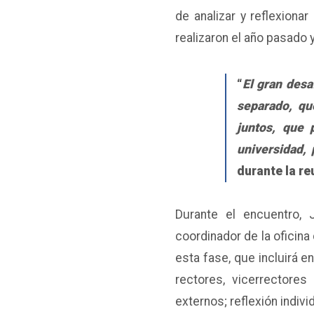
de analizar y reflexiona
realizaron el año pasado
“
El gran desa
separado, qu
juntos, que 
universidad, 
durante la re
Durante el encuentro, 
coordinador de la oficina
esta fase, que incluir
rectores, vicerrectore
externos; reflexión individ