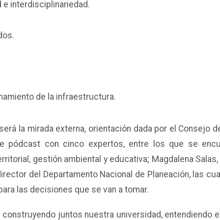
 e interdisciplinariedad.
dos.
hamiento de la infraestructura.
será la mirada externa, orientación dada por el Consejo d
de pódcast con cinco expertos, entre los que se encu
erritorial, gestión ambiental y educativa; Magdalena Salas,
director del Departamento Nacional de Planeación, las cua
 para las decisiones que se van a tomar.
construyendo juntos nuestra universidad, entendiendo e