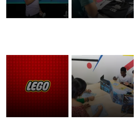
Experiencias
Simulaciones en XR
gamificadas
Lego Serious Play
Juegos de rol