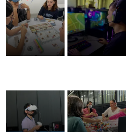
Juegos de mesa
Videojuegos
modernos