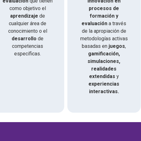
evaluación
que tienen
innovación en
como objetivo el
procesos de
aprendizaje
de
formación y
cualquier área de
evaluación
a través
conocimiento o el
de la apropiación de
desarrollo
de
metodologías activas
competencias
basadas en
juegos
,
específicas.
gamificación,
simulaciones,
realidades
extendidas
y
experiencias
interactivas.