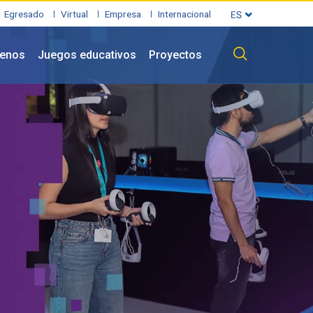
Egresado
Virtual
Empresa
Internacional
enos
Juegos educativos
Proyectos