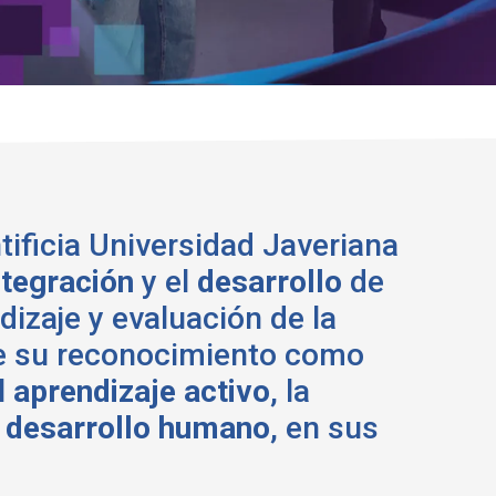
tificia Universidad Javeriana
tegración
y el
desarrollo
de
dizaje y evaluación de la
r de su reconocimiento como
l
aprendizaje activo
, la
l
desarrollo humano
, en sus