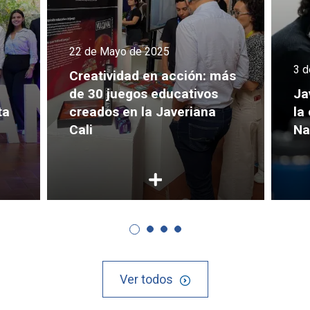
22 de Mayo de 2025
3 d
Creatividad en acción: más
de 30 juegos educativos
Ja
ta
creados en la Javeriana
la
Cali
Na
Ver todos