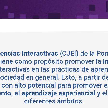
encias Interactivas
(CJEI) de la Pon
 tiene como propósito promover la
in
teractivas en las prácticas de apren
a sociedad en general. Esto, a parti
 con alto potencial para promover e
ento
, el
aprendizaje experiencial
y e
diferentes ámbitos.