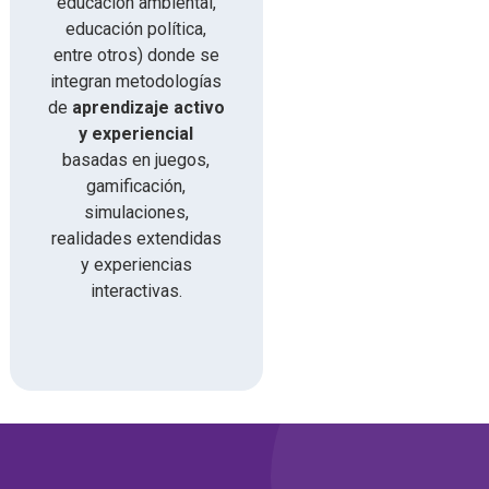
educación ambiental,
educación política,
entre otros) donde se
integran metodologías
de
aprendizaje activo
y experiencial
basadas en juegos,
gamificación,
simulaciones,
realidades extendidas
y experiencias
interactivas.