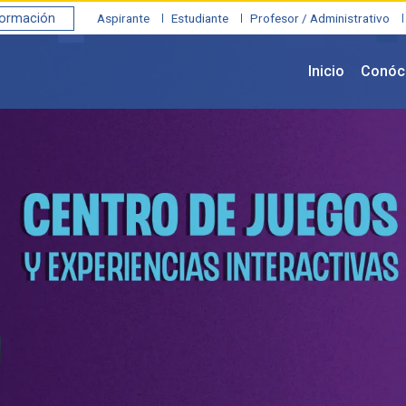
formación
Aspirante
Estudiante
Profesor / Administrativo
Inicio
Conóc