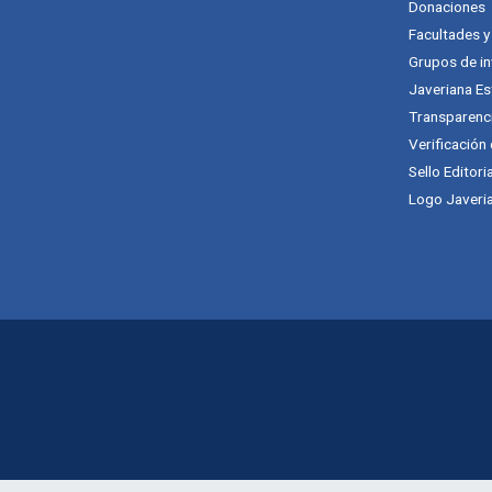
Donaciones
Facultades 
Grupos de in
Javeriana Es
Transparenc
Verificación
Sello Editori
Logo Javeria