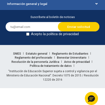
Información general y legal
Suscríbete al boletín de noticias
Acepto la política de privacidad
Dejar en blanco
Enlaces legales
SNIES
Estatuto general
Reglamento de Estudiantes
Reglamento del profesorado
Bienestar Universitario
Resolución de la personería Jurídica
Aviso de privacidad
Política de tratamiento de datos
Información legal
“Institución de Educación Superior sujeta a control y vigilancia por el
Ministerio de Educación Nacional”. Decreto 1075 de 2015 / Resolución
12220 de 2016