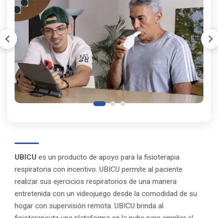
UBICU
es un producto de apoyo para la fisioterapia
respiratoria con incentivo. UBICU permite al paciente
realizar sus ejercicios respiratorios de una manera
entretenida con un videojuego desde la comodidad de su
hogar con supervisión remota. UBICU brinda al
fisioterapeuta una plataforma en la nube para ampliar el