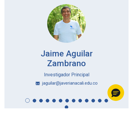
Jaime Aguilar
Zambrano
Investigador Principal
jaguilar@javerianacali.edu.co