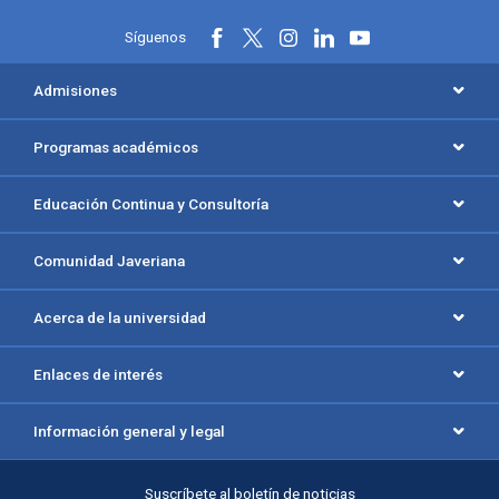
Síguenos
Menú principal del footer
Admisiones
Programas académicos
Educación Continua y Consultoría
Comunidad Javeriana
Acerca de la universidad
Enlaces de interés
Información general y legal
Suscríbete al boletín de noticias