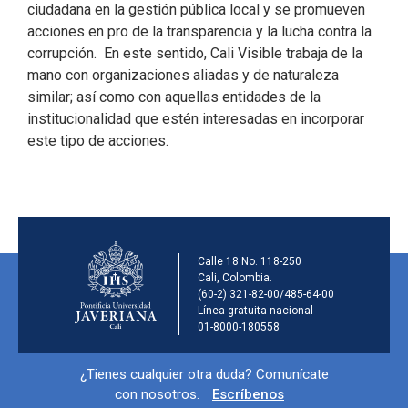
ciudadana en la gestión pública local y se promueven
acciones en pro de la transparencia y la lucha contra la
corrupción. En este sentido, Cali Visible trabaja de la
mano con organizaciones aliadas y de naturaleza
similar; así como con aquellas entidades de la
institucionalidad que estén interesadas en incorporar
este tipo de acciones.
Información de la ins
Calle 18 No. 118-250
Cali, Colombia.
(60-2) 321-82-00/485-64-00
Línea gratuita nacional
01-8000-180558
Información y redes sociales
¿Tienes cualquier otra duda? Comunícate
con nosotros.
Escríbenos