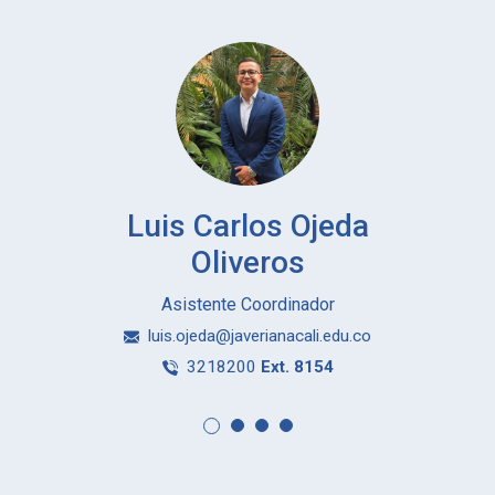
Luis Carlos Ojeda
Oliveros
Asistente Coordinador
luis.ojeda@javerianacali.edu.co
3218200
Ext. 8154