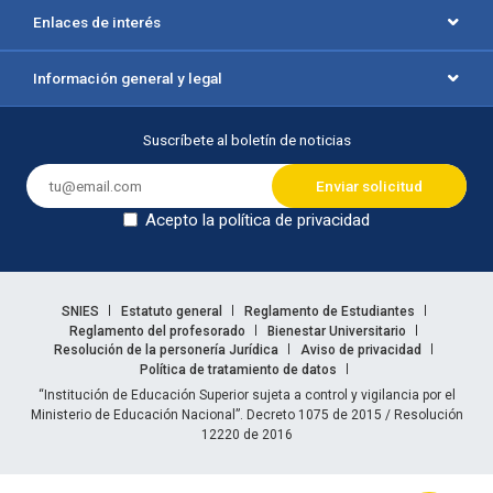
Enlaces de interés
Información general y legal
Suscríbete al boletín de noticias
Acepto la política de privacidad
Dejar en blanco
Enlaces legales
SNIES
Estatuto general
Reglamento de Estudiantes
Reglamento del profesorado
Bienestar Universitario
Resolución de la personería Jurídica
Aviso de privacidad
Política de tratamiento de datos
Información legal
“Institución de Educación Superior sujeta a control y vigilancia por el
Ministerio de Educación Nacional”. Decreto 1075 de 2015 / Resolución
12220 de 2016