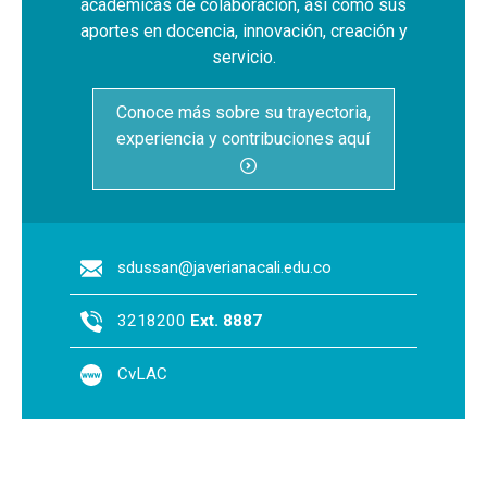
académicas de colaboración, así como sus
aportes en docencia, innovación, creación y
servicio.
Conoce más sobre su trayectoria,
experiencia y contribuciones aquí
sdussan@javerianacali.edu.co
3218200
Ext. 8887
CvLAC