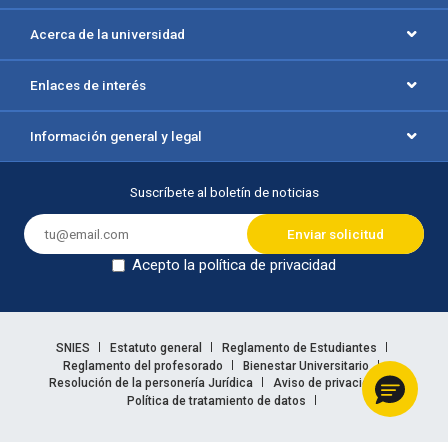
Acerca de la universidad
Enlaces de interés
Información general y legal
Suscríbete al boletín de noticias
Acepto la política de privacidad
Dejar en blanco
Enlaces legales
SNIES
Estatuto general
Reglamento de Estudiantes
Reglamento del profesorado
Bienestar Universitario
Resolución de la personería Jurídica
Aviso de privacidad
Política de tratamiento de datos
Información legal