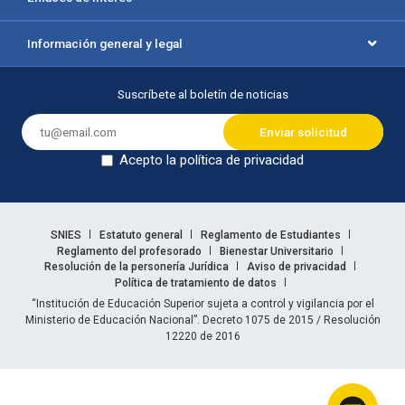
Información general y legal
Suscríbete al boletín de noticias
Acepto la política de privacidad
Dejar en blanco
Enlaces legales
SNIES
Estatuto general
Reglamento de Estudiantes
Reglamento del profesorado
Bienestar Universitario
Resolución de la personería Jurídica
Aviso de privacidad
Política de tratamiento de datos
Información legal
“Institución de Educación Superior sujeta a control y vigilancia por el
Ministerio de Educación Nacional”. Decreto 1075 de 2015 / Resolución
12220 de 2016