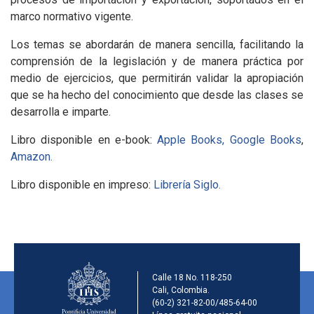
marco normativo vigente.
Los temas se abordarán de manera sencilla, facilitando la
comprensión de la legislación y de manera práctica por
medio de ejercicios, que permitirán validar la apropiación
que se ha hecho del conocimiento que desde las clases se
desarrolla e imparte.
Libro disponible en e-book:
Apple Books,
Google Books
,
Amazon.
Libro disponible en impreso:
Librería Siglo.
Información de la ins
Calle 18 No. 118-250
Cali, Colombia.
(60-2) 321-82-00/485-64-00