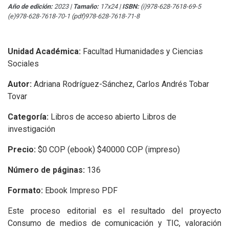
Año de edición:
2023
|
Tamaño:
17x24
|
ISBN:
(i)978-628-7618-69-5
(e)978-628-7618-70-1 (pdf)978-628-7618-71-8
Unidad Académica:
Facultad Humanidades y Ciencias
Sociales
Autor:
Adriana Rodríguez-Sánchez, Carlos Andrés Tobar
Tovar
Categoría:
Libros de acceso abierto Libros de
investigación
Precio:
$0 COP (ebook) $40000 COP (impreso)
Número de páginas:
136
Formato:
Ebook Impreso PDF
Este proceso editorial es el resultado del proyecto
Consumo de medios de comunicación y TIC, valoración