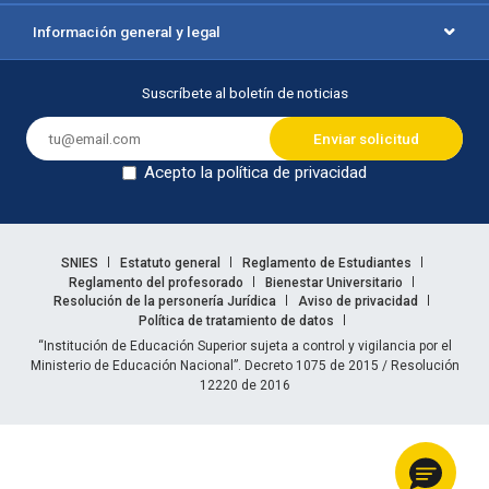
Información general y legal
Suscríbete al boletín de noticias
Acepto la política de privacidad
Dejar en blanco
Enlaces legales
SNIES
Estatuto general
Reglamento de Estudiantes
Reglamento del profesorado
Bienestar Universitario
Resolución de la personería Jurídica
Aviso de privacidad
Política de tratamiento de datos
Información legal
“Institución de Educación Superior sujeta a control y vigilancia por el
Ministerio de Educación Nacional”. Decreto 1075 de 2015 / Resolución
12220 de 2016