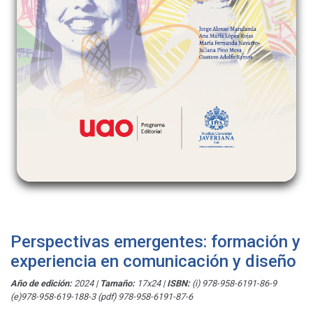
Perspectivas emergentes: formación y
experiencia en comunicación y diseño
Año de edición:
2024
|
Tamaño:
17x24
|
ISBN:
(i) 978-958-6191-86-9
(e)978-958-619-188-3 (pdf) 978-958-6191-87-6