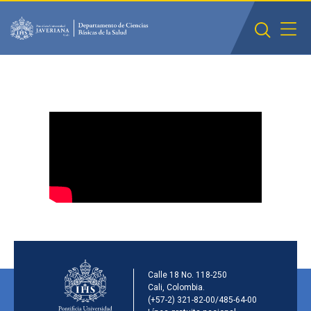
Saltar al contenido principal
Información de la inst
Calle 18 No. 118-250
Cali, Colombia.
(+57-2) 321-82-00/485-64-00