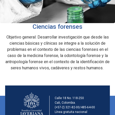
Ciencias forenses
Objetivo general: Desarrollar investigación que desde las
ciencias básicas y clínicas se integre a la solución de
problemas en el contexto de las ciencias forenses en el
caso de la medicina forense, la odontología forense y la
antropología forense en el contexto de la identificación de
seres humanos vivos, cadáveres y restos humanos.
Información de la inst
Calle 18 No. 118-250
Cali, Colombia.
(+57-2) 321-82-00/485-64-00
Línea gratuita nacional