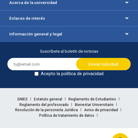
Acerca de la universidad
Enlaces de interés
Información general y legal
Suscríbete al boletín de noticias
Acepto la política de privacidad
Dejar en blanco
Enlaces legales
SNIES
Estatuto general
Reglamento de Estudiantes
Reglamento del profesorado
Bienestar Universitario
Resolución de la personería Jurídica
Aviso de privacidad
Política de tratamiento de datos
Información legal