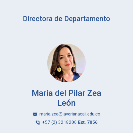
Directora de Departamento
María del Pilar Zea
León
maria.zea@javerianacali.edu.co
+57 (2) 3218200
Ext. 7056