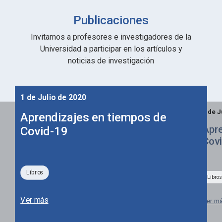
Publicaciones
Invitamos a profesores e investigadores de la
Universidad a participar en los artículos y
noticias de investigación
1 de Julio de 2020
1 de J
Aprendizajes en tiempos de
Apre
Covid-19
Cov
Libros
Libros
Ver más
Ver m