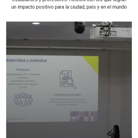
un impacto positivo para la ciudad, país y en el mundo