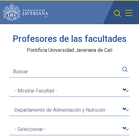
Saltar al contenido principal
Profesores de las facultades
Pontificia Universidad Javeriana de Cali