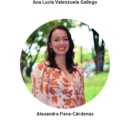
Ana Lucía Valenzuela Gallego
Alexandra Pava-Cárdenas