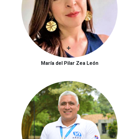
María del Pilar Zea León