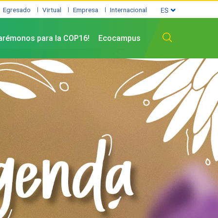
Egresado
Virtual
Empresa
Internacional
arémonos para la COP16!
Ecocampus