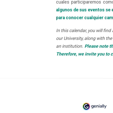
cuales participaremos como
algunos de sus eventos se e
para conocer cualquier camb
In this calendar, you will fi
our University, along with th
an institution.
Please note th
Therefore, we invite you to 