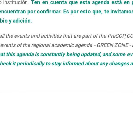
 institución.
Ten en cuenta que esta agenda está en 
ncuentran por confirmar. Es por esto que, te invitamo
io y adición.
nd all the events and activities that are part of the PreCOP
e events of the regional academic agenda - GREEN ZONE - i
at this agenda is constantly being updated, and some ev
check it periodically to stay informed about any changes 