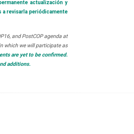
permanente actualización y
s a revisarla periódicamente
, COP16, and PostCOP agenda at
n which we will participate as
ents are yet to be confirmed.
and additions.