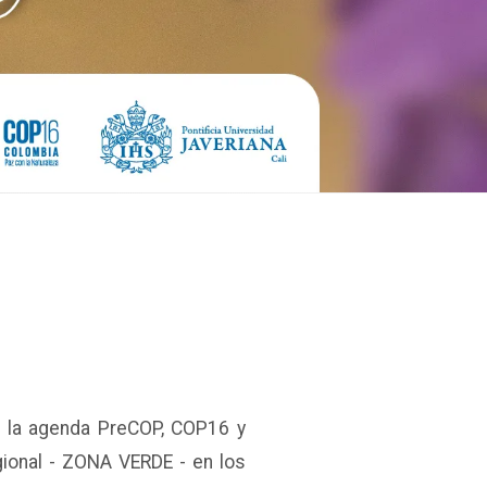
e la agenda PreCOP, COP16 y
ional - ZONA VERDE - en los