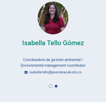
Isabella Tello Gómez
Coordinadora de gestión ambiental /
Environmental management coordinator
isabella.tello@javerianacali.edu.co