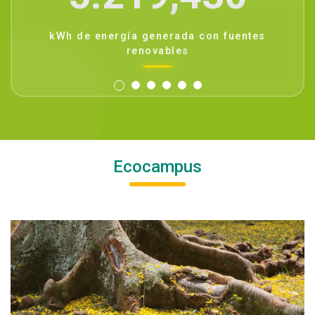
kWh de energía generada con fuentes
renovables
Ecocampus