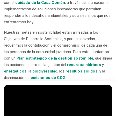
con el
cuidado de la Casa Común
, a través de la creación e
implementación de soluciones innovadoras que permitan
responder a los desafíos ambientales y sociales a los que nos
enfrentamos hoy.
Nuestras metas en sostenibilidad están alineadas a los
Objetivos de Desarrollo Sostenible, y para alcanzarlas,
requerimos la contribución y el compromiso de cada una de
las personas de la comunidad javeriana. Para esto, contamos
con un
Plan estratégico de la gestión sostenible
, que alínea
las acciones en pro de la gestión del
recursos hídricos
y
energéticos
, la
biodiversidad
, los
residuos sólidos
, y la
disminución de
emisiones de CO2
.