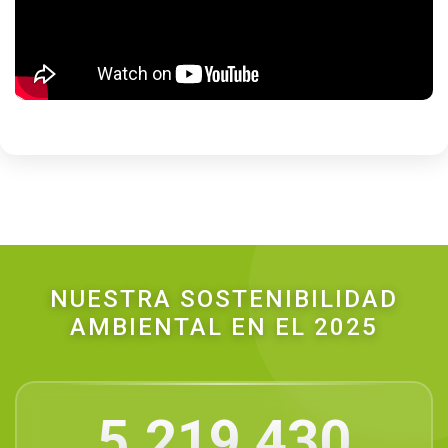
NUESTRA SOSTENIBILIDAD
AMBIENTAL EN EL 2025
5.219,430