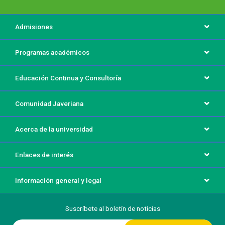
Menú principal del footer
Admisiones
Programas académicos
Educación Continua y Consultoría
Comunidad Javeriana
Acerca de la universidad
Enlaces de interés
Información general y legal
Suscríbete al boletín de noticias