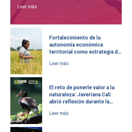
Leer más
Fortalecimiento de la
autonomía económica
territorial como estrategia de
construcción de paz en el
Leer más
Norte del Cauca
El reto de ponerle valor a la
naturaleza: Javeriana Cali
abrió reflexión durante la
Semana de la Biodiversidad
Leer más
2025