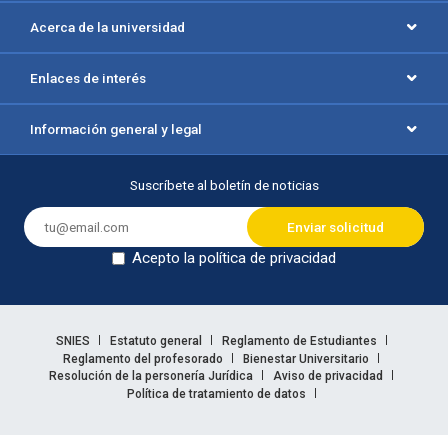
Acerca de la universidad
Enlaces de interés
Información general y legal
Suscríbete al boletín de noticias
Acepto la política de privacidad
Dejar en blanco
Enlaces legales
SNIES
Estatuto general
Reglamento de Estudiantes
Reglamento del profesorado
Bienestar Universitario
Resolución de la personería Jurídica
Aviso de privacidad
Política de tratamiento de datos
Información legal